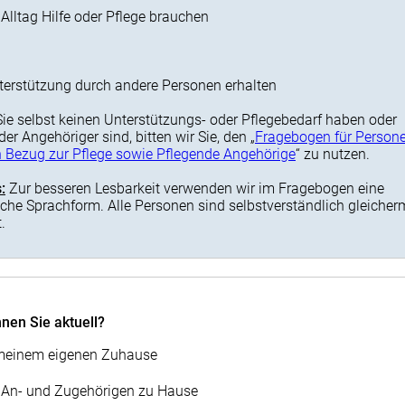
m Alltag Hilfe oder Pflege brauchen
nterstützung durch andere Personen erhalten
Sie selbst keinen Unterstützungs- oder Pflegebedarf haben oder
er Angehöriger sind, bitten wir Sie, den „
Fragebogen für Person
n Bezug zur Pflege sowie Pflegende Angehörige
“ zu nutzen.
:
Zur besseren Lesbarkeit verwenden wir im Fragebogen eine
liche Sprachform. Alle Personen sind selbstverständlich gleiche
t.
en Sie aktuell?
meinem eigenen Zuhause
 An- und Zugehörigen zu Hause