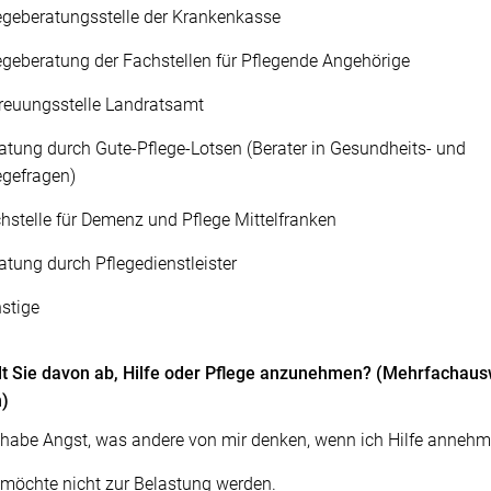
egeberatungsstelle der Krankenkasse
egeberatung der Fachstellen für Pflegende Angehörige
reuungsstelle Landratsamt
atung durch Gute-Pflege-Lotsen (Berater in Gesundheits- und
egefragen)
hstelle für Demenz und Pflege Mittelfranken
atung durch Pflegedienstleister
stige
t Sie davon ab, Hilfe oder Pflege anzunehmen? (Mehrfachau
h)
 habe Angst, was andere von mir denken, wenn ich Hilfe annehm
 möchte nicht zur Belastung werden.