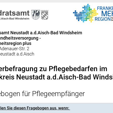
samt Neustadt a.d.Aisch-Bad Windsheim
ndheitsversorgung -
eitsregion plus
Adenauer-Str. 2
eustadt a.d.Aisch
erbefragung zu Pflegebedarfen im
kreis Neustadt a.d.Aisch-Bad Wind
ebogen für Pflegeempfänger
üllen Sie diesen Fragebogen aus, wenn: