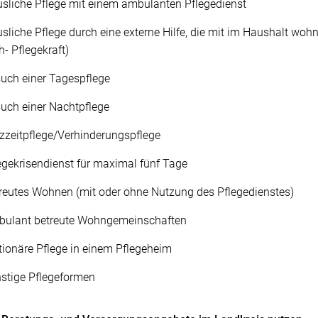
sliche Pflege mit einem ambulanten Pflegedienst
sliche Pflege durch eine externe Hilfe, die mit im Haushalt wohn
h- Pflegekraft)
uch einer Tagespflege
uch einer Nachtpflege
zzeitpflege/Verhinderungspflege
egekrisendienst für maximal fünf Tage
reutes Wohnen (mit oder ohne Nutzung des Pflegedienstes)
ulant betreute Wohngemeinschaften
tionäre Pflege in einem Pflegeheim
stige Pflegeformen