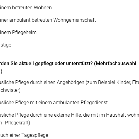
einem betreuten Wohnen
einer ambulant betreuten Wohngemeinschaft
einem Pflegeheim
stige
den Sie aktuell gepflegt oder unterstützt? (Mehrfachauswahl
h)
sliche Pflege durch einen Angehörigen (zum Beispiel Kinder, Elte
chwister)
sliche Pflege mit einem ambulanten Pflegedienst
sliche Pflege durch eine externe Hilfe, die mit im Haushalt wohn
h- Pflegekraft)
uch einer Tagespflege