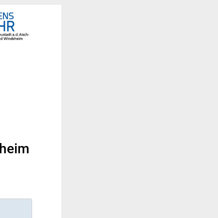
sheim