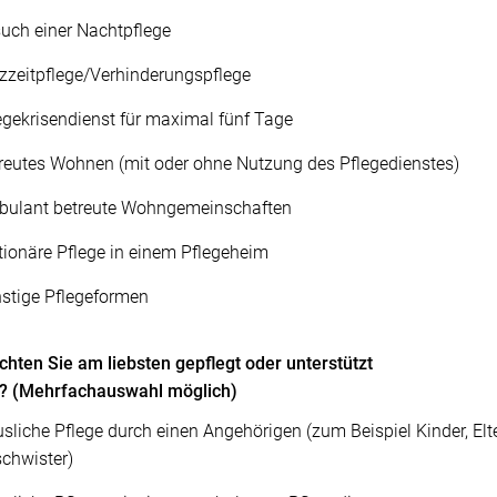
uch einer Nachtpflege
zzeitpflege/Verhinderungspflege
egekrisendienst für maximal fünf Tage
reutes Wohnen (mit oder ohne Nutzung des Pflegedienstes)
ulant betreute Wohngemeinschaften
tionäre Pflege in einem Pflegeheim
stige Pflegeformen
hten Sie am liebsten gepflegt oder unterstützt
? (Mehrfachauswahl möglich)
sliche Pflege durch einen Angehörigen (zum Beispiel Kinder, Elte
chwister)